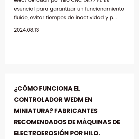
electroerosión por hilo CNC DK77 FZ Es
esencial para garantizar un funcionamiento
fluido, evitar tiempos de inactividad y p...
2024.08.13
¿CÓMO FUNCIONA EL
CONTROLADOR WEDM EN
MINIATURA? FABRICANTES
RECOMENDADOS DE MÁQUINAS DE
ELECTROEROSIÓN POR HILO.