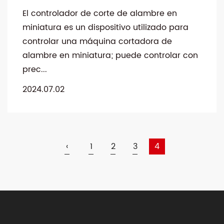
El controlador de corte de alambre en
miniatura es un dispositivo utilizado para
controlar una máquina cortadora de
alambre en miniatura; puede controlar con
prec...
2024.07.02
‹
1
2
3
4