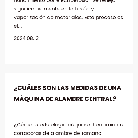
hundimiento por electroerosión se refleja
significativamente en la fusión y
vaporización de materiales. Este proceso es
el...
2024.08.13
¿CUÁLES SON LAS MEDIDAS DE UNA
MÁQUINA DE ALAMBRE CENTRAL?
¿Cómo puedo elegir máquinas herramienta
cortadoras de alambre de tamaño