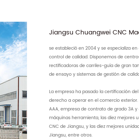
Jiangsu Chuangwei CNC Mach
se estableció en 2004 y se especializa en
control de calidad. Disponemos de centro
rectificadoras de carriles-guía de gran 
de ensayo y sistemas de gestión de calid
La empresa ha pasado la certificación de
derecho a operar en el comercio exterio
AAA, empresa de contrato de grado 3A y e
máquinas herramienta, las diez mejores 
CNC de Jiangsu, y las diez mejores unid
Jiangsu, entre otros.