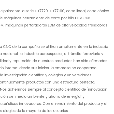
cipalmente la serie DK7720-DK77160, corte lineal, corte cónico
 de máquinas herramienta de corte por hilo EDM CNC,
, máquinas perforadoras EDM de alta velocidad, fresadoras
ta CNC de la compañía se utilizan ampliamente en la industria
a nacional, la industria aeroespacial, el tránsito ferroviario y
 calidad y reputación de nuestros productos han sido afirmadas
do interno: desde sus inicios, la empresa ha cooperado
 investigación científica y colegios y universidades
 continuamente productos con una estructura perfecta,
 Nos adherimos siempre al concepto científico de "innovación
tección del medio ambiente y ahorro de energía" y
terísticas innovadoras. Con el rendimiento del producto y el
 elogios de la mayoría de los usuarios.