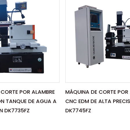
 CORTE POR ALAMBRE
MÁQUINA DE CORTE POR
N TANQUE DE AGUA A
CNC EDM DE ALTA PRECI
N DK7735FZ
DK7745FZ