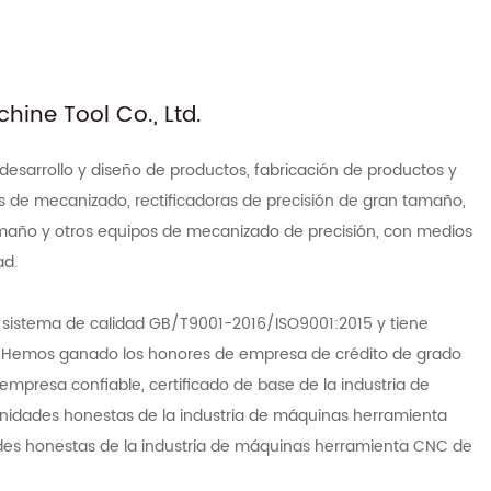
ine Tool Co., Ltd.
 desarrollo y diseño de productos, fabricación de productos y
s de mecanizado, rectificadoras de precisión de gran tamaño,
tamaño y otros equipos de mecanizado de precisión, con medios
ad.
l sistema de calidad GB/T9001-2016/ISO9001:2015 y tiene
r. Hemos ganado los honores de empresa de crédito de grado
mpresa confiable, certificado de base de la industria de
unidades honestas de la industria de máquinas herramienta
ades honestas de la industria de máquinas herramienta CNC de