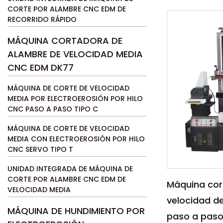
Parámetro
CORTE POR ALAMBRE CNC EDM DE
RECORRIDO RÁPIDO
La máquina
CNC EDM co
MÁQUINA CORTADORA DE
Alta Presió
ALAMBRE DE VELOCIDAD MEDIA
maravilla ...
LEER MÁ
CNC EDM DK77
MÁQUINA DE CORTE DE VELOCIDAD
MEDIA POR ELECTROEROSIÓN POR HILO
CNC PASO A PASO TIPO C
MÁQUINA DE CORTE DE VELOCIDAD
MEDIA CON ELECTROEROSIÓN POR HILO
CNC SERVO TIPO T
UNIDAD INTEGRADA DE MÁQUINA DE
CORTE POR ALAMBRE CNC EDM DE
Máquina cor
VELOCIDAD MEDIA
velocidad d
MÁQUINA DE HUNDIMIENTO POR
paso a paso