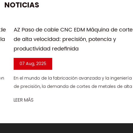
NOTICIAS
AZ Paso de cable CNC EDM Máquina de corte
de alta velocidad: precisión, potencia y
productividad redefinida
07 Aug, 2025
En el mundo de la fabricación avanzada y la ingeniería
de precisión, la demanda de cortes de metales de alta
precisión y alta velocidad nunca ha sido mayor. Desde
LEER MÁS
componentes aeroespa...