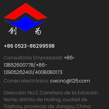
+86 0523-86299598
Consultoría Empresarial:
+86-
13852600778/+86-
13905262401/4008080173
Correo electrónico:
cwcnc@126.com
Dirección: No.2, Carretera de la Estación
Norte, distrito de Hailing, ciudad de
Taizhou, provincia de Jiangsu, China