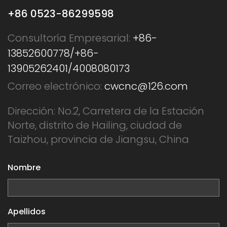
+86 0523-86299598
Consultoría Empresarial:
+86-
13852600778/+86-
13905262401/4008080173
Correo electrónico:
cwcnc@126.com
Dirección: No.2, Carretera de la Estación
Norte, distrito de Hailing, ciudad de
Taizhou, provincia de Jiangsu, China
Nombre
Apellidos