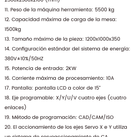
11. Peso de la máquina herramienta: 5500 kg
12. Capacidad máxima de carga de la mesa:
1500kg
13. Tamaño máximo de la pieza: 1200x1000x350
14. Configuración estándar del sistema de energía:
380V±10%/50HZ
15. Potencia de entrada: 2KW
16. Corriente máxima de procesamiento: 10A
17. Pantalla: pantalla LCD a color de 15”
18. Eje programable: X/Y/U/V cuatro ejes (cuatro
enlaces)
19. Método de programación: CAD/CAM/ISO
20. El accionamiento de los ejes Servo X e Y utiliza
un sistema de servoaccionamiento de CA