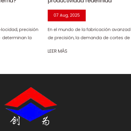
productividad redefinida
07 Aug, 2025
En el mundo de la fabricación avanzada y la ingeniería
de precisión, la demanda de cortes de metales de alta
precisión y alta velocidad nunca ha sido mayor. Desde
LEER MÁS
componentes aeroespa...