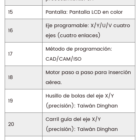
15
Pantalla: Pantalla LCD en color
Eje programable: X/Y/U/V cuatro
16
ejes (cuatro enlaces)
Método de programación:
17
CAD/CAM/ISO
Motor paso a paso para inserción
18
aérea.
Husillo de bolas del eje X/Y
19
(precisión): Taiwán Dinghan
Carril guía del eje X/Y
20
(precisión): Taiwán Dinghan