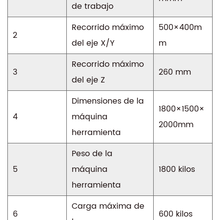
de trabajo
Recorrido máximo
500×400m
2
del eje X/Y
m
Recorrido máximo
3
260 mm
del eje Z
Dimensiones de la
1800×1500×
4
máquina
2000mm
herramienta
Peso de la
5
máquina
1800 kilos
herramienta
Carga máxima de
6
600 kilos