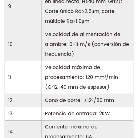
en línea recta, H≤40 mm, Gr12):
9
Corte único Ra≤2.5μm, corte
múltiple Ra≤1.0μm
Velocidad de alimentación de
10
alambre: 0-11 m/s (conversión de
frecuencia)
Velocidad máxima de
11
procesamiento: 120 mm²/min
(Gr12-40 mm de espesor)
12
Cono de corte: ±12°/80 mm
13
Potencia de entrada: 2KW
Corriente máxima de
14
procesamiento: 6A