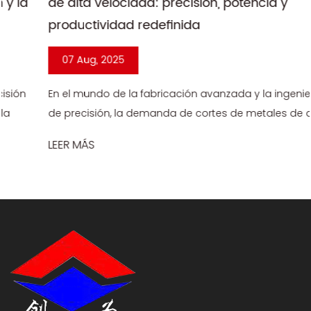
de alta velocidad: precisión, potencia y
productividad redefinida
07 Aug, 2025
En el mundo de la fabricación avanzada y la ingeniería
de precisión, la demanda de cortes de metales de alta
precisión y alta velocidad nunca ha sido mayor. Desde
LEER MÁS
componentes aeroespa...