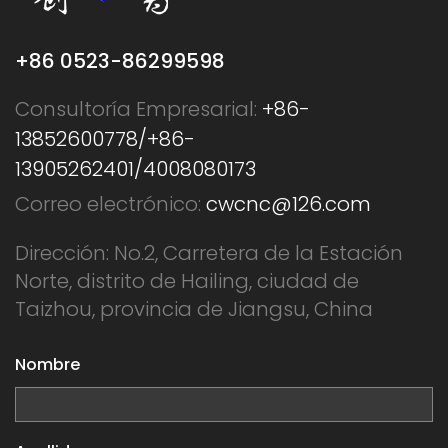
+86 0523-86299598
Consultoría Empresarial:
+86-
13852600778/+86-
13905262401/4008080173
Correo electrónico:
cwcnc@126.com
Dirección: No.2, Carretera de la Estación
Norte, distrito de Hailing, ciudad de
Taizhou, provincia de Jiangsu, China
Nombre