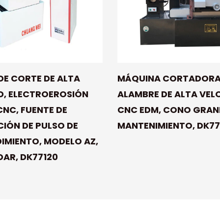
DE CORTE DE ALTA
MÁQUINA CORTADORA
D, ELECTROEROSIÓN
ALAMBRE DE ALTA VEL
CNC, FUENTE DE
CNC EDM, CONO GRAND
IÓN DE PULSO DE
MANTENIMIENTO, DK77
IMIENTO, MODELO AZ,
AR, DK77120