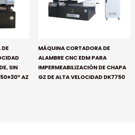
 DE
MÁQUINA CORTADORA DE
OCIDAD
ALAMBRE CNC EDM PARA
E, SIN
IMPERMEABILIZACIÓN DE CHAPA
50±30° AZ
GZ DE ALTA VELOCIDAD DK7750