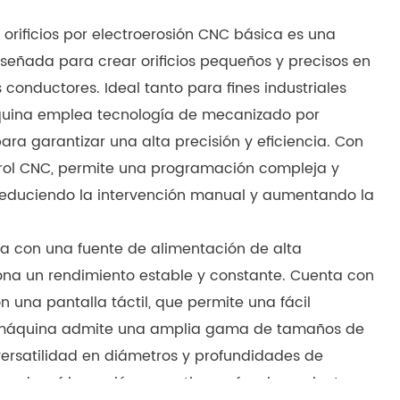
orificios por electroerosión CNC básica es una
iseñada para crear orificios pequeños y precisos en
conductores. Ideal tanto para fines industriales
uina emplea tecnología de mecanizado por
ra garantizar una alta precisión y eficiencia. Con
trol CNC, permite una programación compleja y
reduciendo la intervención manual y aumentando la
a con una fuente de alimentación de alta
iona un rendimiento estable y constante. Cuenta con
on una pantalla táctil, que permite una fácil
a máquina admite una amplia gama de tamaños de
versatilidad en diámetros y profundidades de
ema de refrigeración garantiza un funcionamiento a