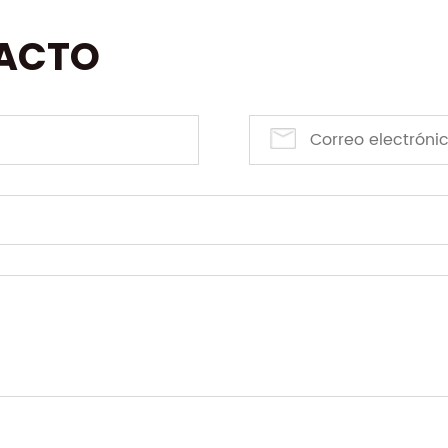
TACTO