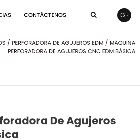
CIAS
CONTÁCTENOS
ES
OS
/
PERFORADORA DE AGUJEROS EDM
/
MÁQUINA
PERFORADORA DE AGUJEROS CNC EDM BÁSICA
foradora De Agujeros
ica