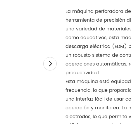
La máquina perforadora de 
herramienta de precisión d
una variedad de materiales 
como educativos, esta máq
descarga eléctrica (EDM) pa
un robusto sistema de con
operaciones automáticas, 
productividad.
Esta máquina está equipad
frecuencia, lo que proporc
una interfaz fácil de usar c
operación y monitoreo. L
electrodos, lo que permite 
orificios. Su avanzado sist