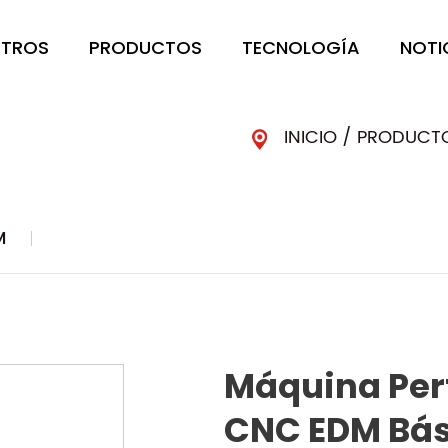
OTROS
PRODUCTOS
TECNOLOGÍA
NOTI
INICIO
/
PRODUCT
M
Máquina Per
CNC EDM Bás