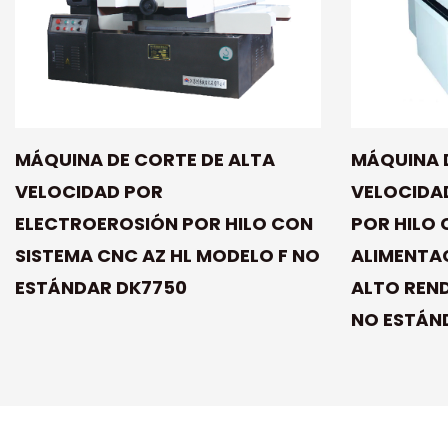
MÁQUINA DE CORTE DE ALTA
MÁQUINA 
VELOCIDAD POR
VELOCIDA
ELECTROEROSIÓN POR HILO CON
POR HILO 
SISTEMA CNC AZ HL MODELO F NO
ALIMENTAC
ESTÁNDAR DK7750
ALTO REND
NO ESTÁND