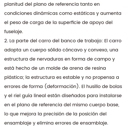
ingeniería garantizan confiabilidad y mínimo
planitud del plano de referencia tanto en
mantenimiento.
condiciones dinámicas como estáticas y aumenta
el peso de carga de la superficie de apoyo del
fuselaje.
2. La parte del carro del banco de trabajo: El carro
adopta un cuerpo sólido cóncavo y convexo, una
estructura de nervaduras en forma de campo y
está hecho de un molde de arena de resina
plástica; la estructura es estable y no propensa a
errores de forma (deformación). El husillo de bolas
y el riel guía lineal están diseñados para instalarse
en el plano de referencia del mismo cuerpo base,
lo que mejora la precisión de la posición del
ensamblaje y elimina errores de ensamblaje.