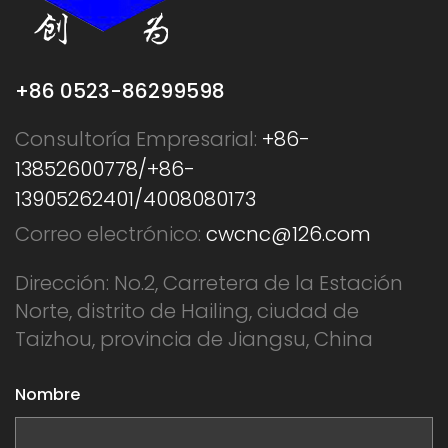
+86 0523-86299598
Consultoría Empresarial:
+86-
13852600778/+86-
13905262401/4008080173
Correo electrónico:
cwcnc@126.com
Dirección: No.2, Carretera de la Estación
Norte, distrito de Hailing, ciudad de
Taizhou, provincia de Jiangsu, China
Nombre