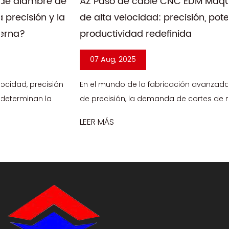
AZ Paso de cable CNC EDM Máquina de corte
de alta velocidad: precisión, potencia y
productividad redefinida
07 Aug, 2025
En el mundo de la fabricación avanzada y la ingeniería
de precisión, la demanda de cortes de metales de alta
precisión y alta velocidad nunca ha sido mayor. Desde
LEER MÁS
componentes aeroespa...