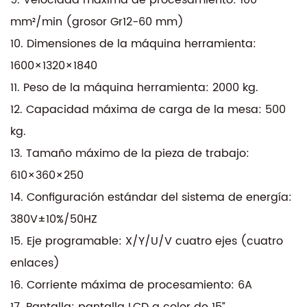
mm²/min (grosor Gr12-60 mm)
10. Dimensiones de la máquina herramienta:
1600×1320×1840
11. Peso de la máquina herramienta: 2000 kg.
12. Capacidad máxima de carga de la mesa: 500
kg.
13. Tamaño máximo de la pieza de trabajo:
610×360×250
14. Configuración estándar del sistema de energía:
380V±10%/50HZ
15. Eje programable: X/Y/U/V cuatro ejes (cuatro
enlaces)
16. Corriente máxima de procesamiento: 6A
17. Pantalla: pantalla LCD a color de 15”